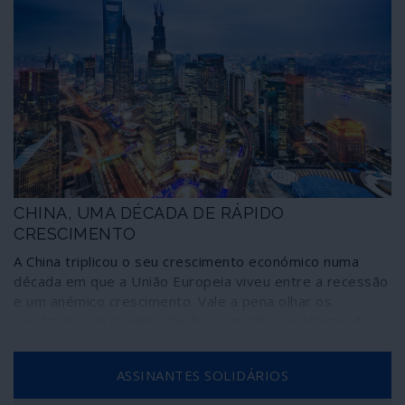
CHINA, UMA DÉCADA DE RÁPIDO
CRESCIMENTO
A China triplicou o seu crescimento económico numa
década em que a União Europeia viveu entre a recessão
e um anémico crescimento. Vale a pena olhar os
resultados do modelo chinês, sem tabus e efeitos da
propaganda.
ASSINANTES SOLIDÁRIOS