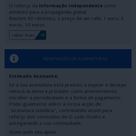
O reforço da
Informação Independente
como
antídoto para a propaganda global.
Bastam 50 cêntimos, o preço de um café, 1 euro, 5
euros, 10 euros…
saber mais
RENOVAÇÃO DE ASSINATURAS
Estimado Assinante
,
Se a sua assinatura está prestes a expirar e desejar
renová-la deverá proceder como anteriormente:
escolher a periodicidade e a forma de pagamento.
Pode igualmente aderir à nossa acção de
"assinatura solidária", contribuindo assim para
reforço dos conteúdos de O Lado Oculto e
assegurando a sua continuidade.
Grato pelo seu apoio