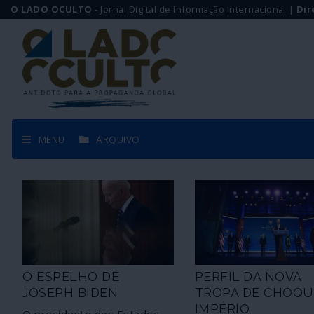
O LADO OCULTO
- Jornal Digital de Informação Internacional |
Dir
MENU
ARQUIVO
O ESPELHO DE
PERFIL DA NOVA
JOSEPH BIDEN
TROPA DE CHOQU
IMPÉRIO