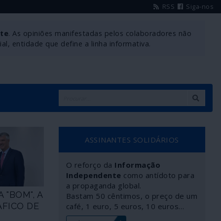
RSS
Siga-nos
nte
. As opiniões manifestadas pelos colaboradores não
l, entidade que define a linha informativa.
ASSINANTES SOLIDÁRIOS
O reforço da
Informação
Independente
como antídoto para
a propaganda global.
 "BOM", A
Bastam 50 cêntimos, o preço de um
ÁFICO DE
café, 1 euro, 5 euros, 10 euros…