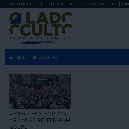
O LADO OCULTO
- Jornal Digital de Informação Internacional |
Dir
MENU
ARQUIVO
VENEZUELA: FORÇAS
ARMADAS REJEITARAM
GOLPE