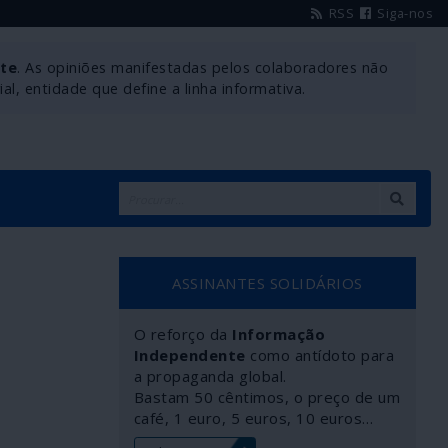
RSS
Siga-nos
nte
. As opiniões manifestadas pelos colaboradores não
l, entidade que define a linha informativa.
ASSINANTES SOLIDÁRIOS
O reforço da
Informação
Independente
como antídoto para
a propaganda global.
Bastam 50 cêntimos, o preço de um
café, 1 euro, 5 euros, 10 euros…