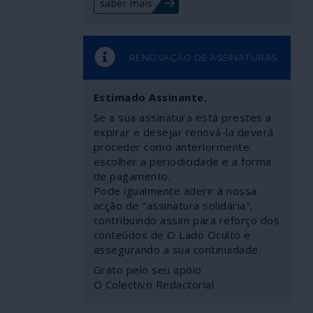
saber mais
RENOVAÇÃO DE ASSINATURAS
Estimado Assinante
,
Se a sua assinatura está prestes a
expirar e desejar renová-la deverá
proceder como anteriormente:
escolher a periodicidade e a forma
de pagamento.
Pode igualmente aderir à nossa
acção de "assinatura solidária",
contribuindo assim para reforço dos
conteúdos de O Lado Oculto e
assegurando a sua continuidade.
Grato pelo seu apoio
O Colectivo Redactorial