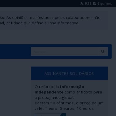
RSS
Siga-nos
nte
. As opiniões manifestadas pelos colaboradores não
l, entidade que define a linha informativa.
ASSINANTES SOLIDÁRIOS
O reforço da
Informação
Independente
como antídoto para
a propaganda global.
Bastam 50 cêntimos, o preço de um
café, 1 euro, 5 euros, 10 euros…