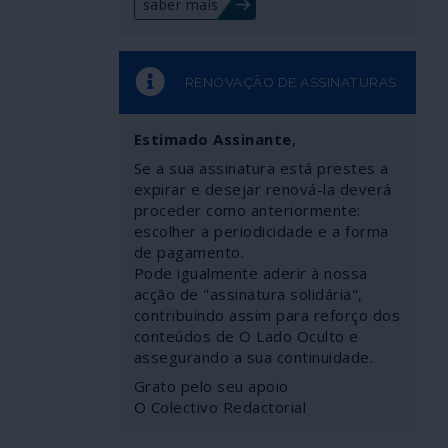
saber mais
RENOVAÇÃO DE ASSINATURAS
Estimado Assinante
,
Se a sua assinatura está prestes a
expirar e desejar renová-la deverá
proceder como anteriormente:
escolher a periodicidade e a forma
de pagamento.
Pode igualmente aderir à nossa
acção de "assinatura solidária",
contribuindo assim para reforço dos
conteúdos de O Lado Oculto e
assegurando a sua continuidade.
Grato pelo seu apoio
O Colectivo Redactorial