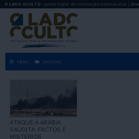
O LADO OCULTO
- Jornal Digital de Informação Internacional |
Dir
MENU
ARQUIVO
ATAQUE À ARÁBIA
SAUDITA: FACTOS E
MISTÉRIOS