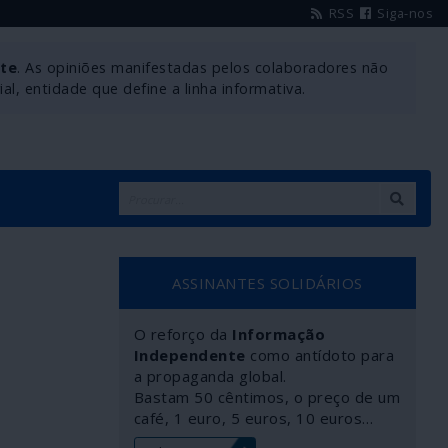
RSS
Siga-nos
nte
. As opiniões manifestadas pelos colaboradores não
l, entidade que define a linha informativa.
ASSINANTES SOLIDÁRIOS
O reforço da
Informação
Independente
como antídoto para
a propaganda global.
Bastam 50 cêntimos, o preço de um
café, 1 euro, 5 euros, 10 euros…