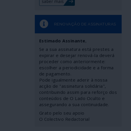
saber mais
RENOVAÇÃO DE ASSINATURAS
Estimado Assinante
,
Se a sua assinatura está prestes a
expirar e desejar renová-la deverá
proceder como anteriormente:
escolher a periodicidade e a forma
de pagamento.
Pode igualmente aderir à nossa
acção de "assinatura solidária",
contribuindo assim para reforço dos
conteúdos de O Lado Oculto e
assegurando a sua continuidade.
Grato pelo seu apoio
O Colectivo Redactorial