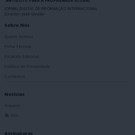
ANTÍDOTO PARA A PROPAGANDA GLOBAL
JORNAL DIGITAL DE INFORMAÇÃO INTERNACIONAL
Director: José Goulão
Sobre Nós
Quem Somos
Ficha Técnica
Estatuto Editorial
Política de Privacidade
Contactos
Notícias
Arquivo
RSS
Assinaturas