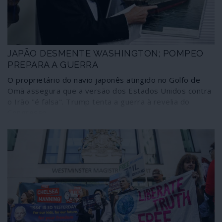
JAPÃO DESMENTE WASHINGTON; POMPEO
PREPARA A GUERRA
O proprietário do navio japonês atingido no Golfo de
Omã assegura que a versão dos Estados Unidos contra
o Irão "é falsa". Trump tenta a guerra à revelia do
Congresso