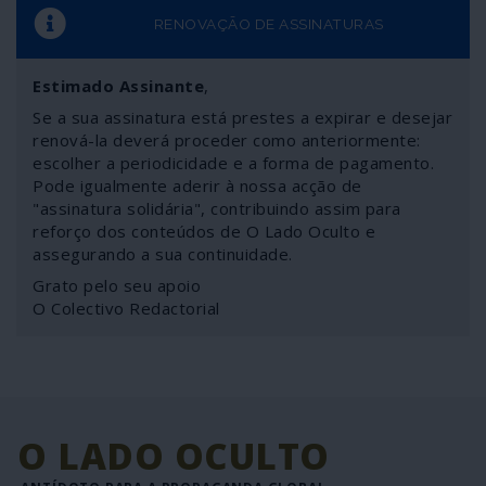
RENOVAÇÃO DE ASSINATURAS
Estimado Assinante
,
Se a sua assinatura está prestes a expirar e desejar
renová-la deverá proceder como anteriormente:
escolher a periodicidade e a forma de pagamento.
Pode igualmente aderir à nossa acção de
"assinatura solidária", contribuindo assim para
reforço dos conteúdos de O Lado Oculto e
assegurando a sua continuidade.
Grato pelo seu apoio
O Colectivo Redactorial
O LADO OCULTO