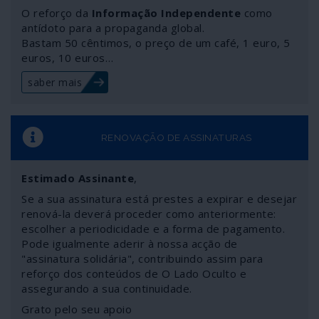
O reforço da
Informação Independente
como
antídoto para a propaganda global.
Bastam 50 cêntimos, o preço de um café, 1 euro, 5
euros, 10 euros…
saber mais
RENOVAÇÃO DE ASSINATURAS
Estimado Assinante
,
Se a sua assinatura está prestes a expirar e desejar
renová-la deverá proceder como anteriormente:
escolher a periodicidade e a forma de pagamento.
Pode igualmente aderir à nossa acção de
"assinatura solidária", contribuindo assim para
reforço dos conteúdos de O Lado Oculto e
assegurando a sua continuidade.
Grato pelo seu apoio