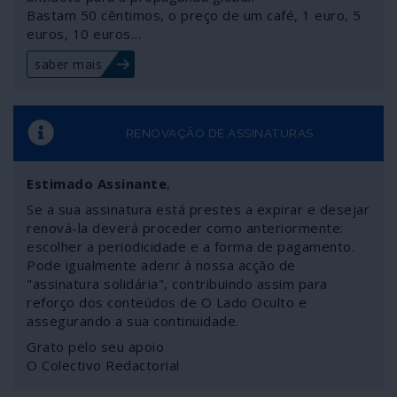
Bastam 50 cêntimos, o preço de um café, 1 euro, 5
euros, 10 euros…
saber mais
RENOVAÇÃO DE ASSINATURAS
Estimado Assinante
,
Se a sua assinatura está prestes a expirar e desejar
renová-la deverá proceder como anteriormente:
escolher a periodicidade e a forma de pagamento.
Pode igualmente aderir à nossa acção de
"assinatura solidária", contribuindo assim para
reforço dos conteúdos de O Lado Oculto e
assegurando a sua continuidade.
Grato pelo seu apoio
O Colectivo Redactorial