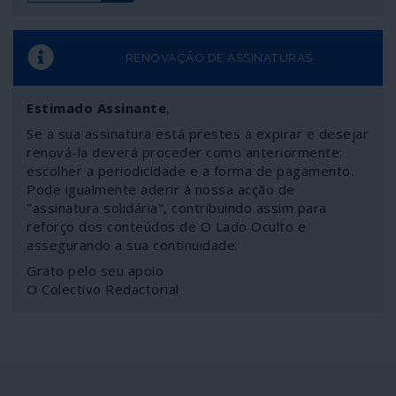
RENOVAÇÃO DE ASSINATURAS
Estimado Assinante
,
Se a sua assinatura está prestes a expirar e desejar
renová-la deverá proceder como anteriormente:
escolher a periodicidade e a forma de pagamento.
Pode igualmente aderir à nossa acção de
"assinatura solidária", contribuindo assim para
reforço dos conteúdos de O Lado Oculto e
assegurando a sua continuidade.
Grato pelo seu apoio
O Colectivo Redactorial