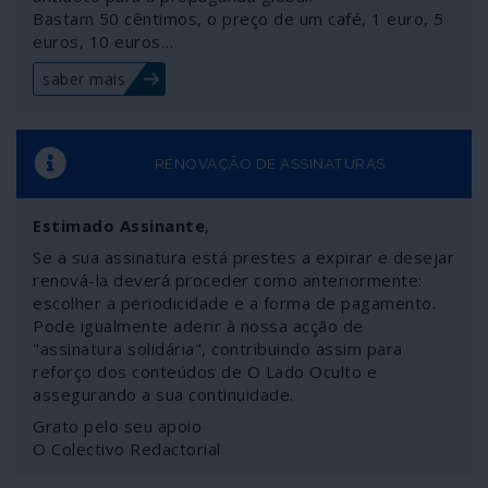
Bastam 50 cêntimos, o preço de um café, 1 euro, 5
euros, 10 euros…
saber mais
RENOVAÇÃO DE ASSINATURAS
Estimado Assinante
,
Se a sua assinatura está prestes a expirar e desejar
renová-la deverá proceder como anteriormente:
escolher a periodicidade e a forma de pagamento.
Pode igualmente aderir à nossa acção de
"assinatura solidária", contribuindo assim para
reforço dos conteúdos de O Lado Oculto e
assegurando a sua continuidade.
Grato pelo seu apoio
O Colectivo Redactorial