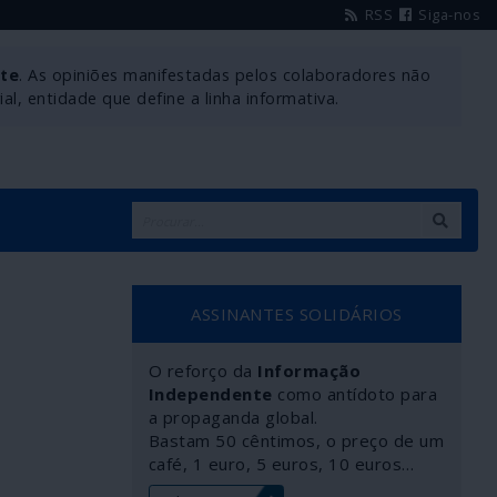
RSS
Siga-nos
nte
. As opiniões manifestadas pelos colaboradores não
l, entidade que define a linha informativa.
ASSINANTES SOLIDÁRIOS
O reforço da
Informação
Independente
como antídoto para
a propaganda global.
Bastam 50 cêntimos, o preço de um
café, 1 euro, 5 euros, 10 euros…