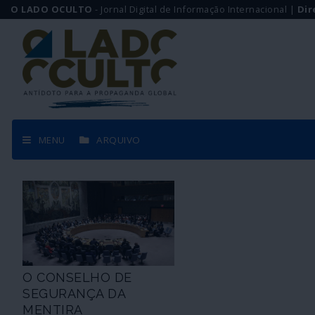
O LADO OCULTO
- Jornal Digital de Informação Internacional |
Dir
MENU
ARQUIVO
O CONSELHO DE
SEGURANÇA DA
MENTIRA