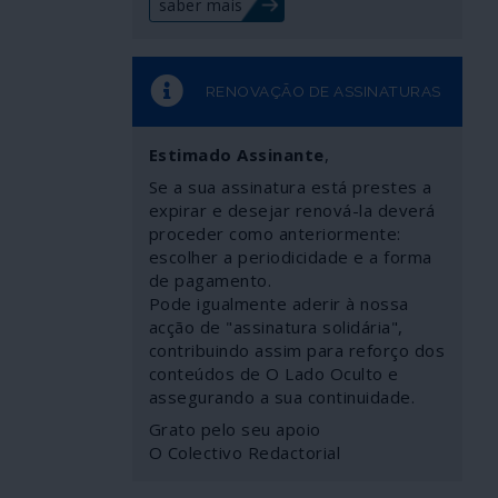
saber mais
RENOVAÇÃO DE ASSINATURAS
Estimado Assinante
,
Se a sua assinatura está prestes a
expirar e desejar renová-la deverá
proceder como anteriormente:
escolher a periodicidade e a forma
de pagamento.
Pode igualmente aderir à nossa
acção de "assinatura solidária",
contribuindo assim para reforço dos
conteúdos de O Lado Oculto e
assegurando a sua continuidade.
Grato pelo seu apoio
O Colectivo Redactorial