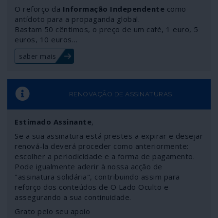
O reforço da
Informação Independente
como
antídoto para a propaganda global.
Bastam 50 cêntimos, o preço de um café, 1 euro, 5
euros, 10 euros…
saber mais
RENOVAÇÃO DE ASSINATURAS
Estimado Assinante
,
Se a sua assinatura está prestes a expirar e desejar
renová-la deverá proceder como anteriormente:
escolher a periodicidade e a forma de pagamento.
Pode igualmente aderir à nossa acção de
"assinatura solidária", contribuindo assim para
reforço dos conteúdos de O Lado Oculto e
assegurando a sua continuidade.
Grato pelo seu apoio