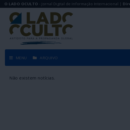
O LADO OCULTO
- Jornal Digital de Informação Internacional |
Dir
MENU
ARQUIVO
Não existem notícias.