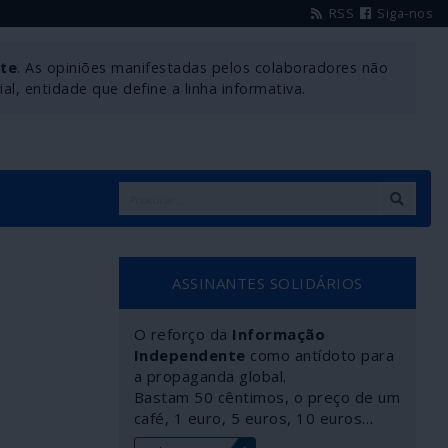
RSS
Siga-nos
nte
. As opiniões manifestadas pelos colaboradores não
l, entidade que define a linha informativa.
ASSINANTES SOLIDÁRIOS
O reforço da
Informação
Independente
como antídoto para
a propaganda global.
Bastam 50 cêntimos, o preço de um
café, 1 euro, 5 euros, 10 euros…