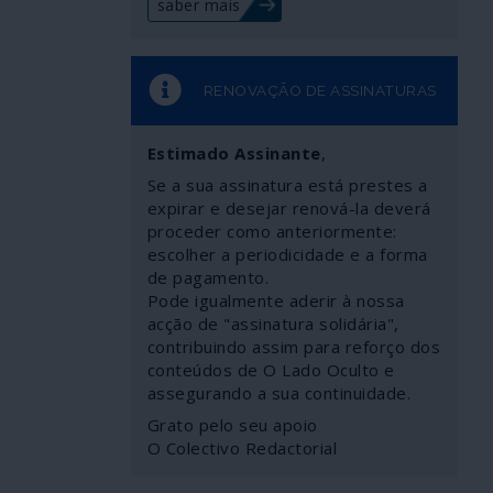
saber mais
RENOVAÇÃO DE ASSINATURAS
Estimado Assinante
,
Se a sua assinatura está prestes a
expirar e desejar renová-la deverá
proceder como anteriormente:
escolher a periodicidade e a forma
de pagamento.
Pode igualmente aderir à nossa
acção de "assinatura solidária",
contribuindo assim para reforço dos
conteúdos de O Lado Oculto e
assegurando a sua continuidade.
Grato pelo seu apoio
O Colectivo Redactorial