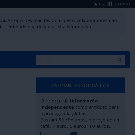
RSS
Siga-nos
nte
. As opiniões manifestadas pelos colaboradores não
l, entidade que define a linha informativa.
ASSINANTES SOLIDÁRIOS
O reforço da
Informação
Independente
como antídoto para
a propaganda global.
Bastam 50 cêntimos, o preço de um
café, 1 euro, 5 euros, 10 euros…