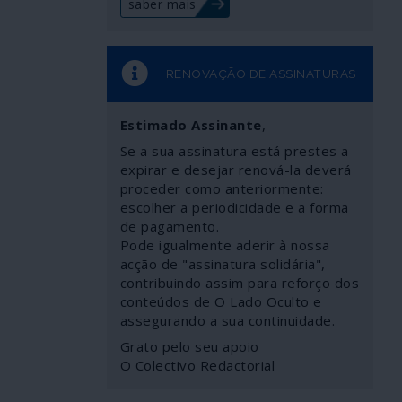
saber mais
RENOVAÇÃO DE ASSINATURAS
Estimado Assinante
,
Se a sua assinatura está prestes a
expirar e desejar renová-la deverá
proceder como anteriormente:
escolher a periodicidade e a forma
de pagamento.
Pode igualmente aderir à nossa
acção de "assinatura solidária",
contribuindo assim para reforço dos
conteúdos de O Lado Oculto e
assegurando a sua continuidade.
Grato pelo seu apoio
O Colectivo Redactorial