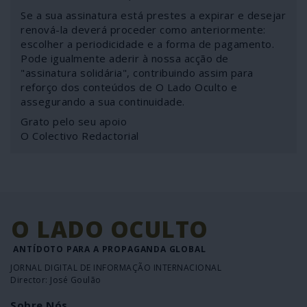
Se a sua assinatura está prestes a expirar e desejar
renová-la deverá proceder como anteriormente:
escolher a periodicidade e a forma de pagamento.
Pode igualmente aderir à nossa acção de
"assinatura solidária", contribuindo assim para
reforço dos conteúdos de O Lado Oculto e
assegurando a sua continuidade.
Grato pelo seu apoio
O Colectivo Redactorial
O LADO OCULTO
ANTÍDOTO PARA A PROPAGANDA GLOBAL
JORNAL DIGITAL DE INFORMAÇÃO INTERNACIONAL
Director: José Goulão
Sobre Nós