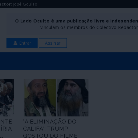
ector
: José Goulão
O Lado Oculto é uma publicação livre e independe
vinculam os membros do Colectivo Redactoria
Entrar
Assinar
ENTE
"A ELIMINAÇÃO DO
ÍRIA
CALIFA": TRUMP
GOSTOU DO FILME