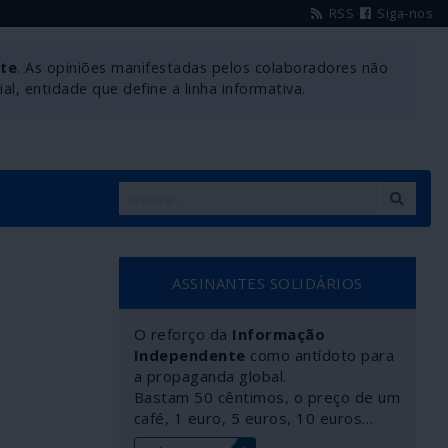
RSS
Siga-nos
nte
. As opiniões manifestadas pelos colaboradores não
l, entidade que define a linha informativa.
ASSINANTES SOLIDÁRIOS
O reforço da
Informação
Independente
como antídoto para
a propaganda global.
Bastam 50 cêntimos, o preço de um
café, 1 euro, 5 euros, 10 euros…