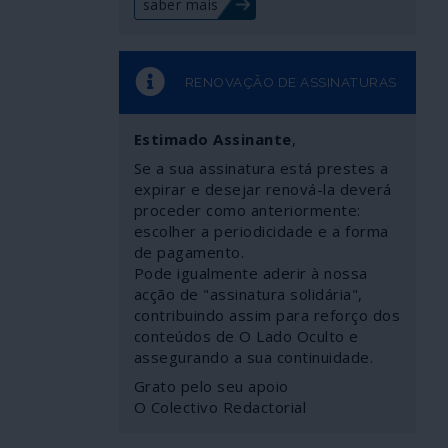
saber mais
RENOVAÇÃO DE ASSINATURAS
Estimado Assinante
,
Se a sua assinatura está prestes a
expirar e desejar renová-la deverá
proceder como anteriormente:
escolher a periodicidade e a forma
de pagamento.
Pode igualmente aderir à nossa
acção de "assinatura solidária",
contribuindo assim para reforço dos
conteúdos de O Lado Oculto e
assegurando a sua continuidade.
Grato pelo seu apoio
O Colectivo Redactorial