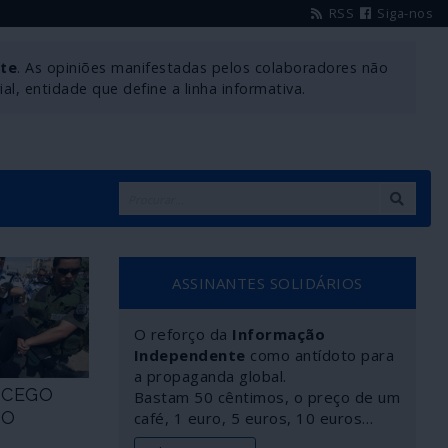
RSS
Siga-nos
nte
. As opiniões manifestadas pelos colaboradores não
l, entidade que define a linha informativa.
ASSINANTES SOLIDÁRIOS
O reforço da
Informação
Independente
como antídoto para
a propaganda global.
Ó CEGO
Bastam 50 cêntimos, o preço de um
 O
café, 1 euro, 5 euros, 10 euros…