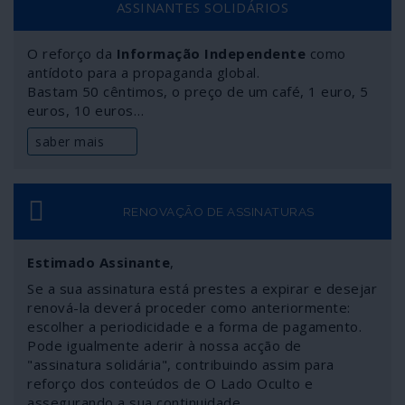
ASSINANTES SOLIDÁRIOS
O reforço da
Informação Independente
como
antídoto para a propaganda global.
Bastam 50 cêntimos, o preço de um café, 1 euro, 5
euros, 10 euros…
saber mais
RENOVAÇÃO DE ASSINATURAS
Estimado Assinante
,
Se a sua assinatura está prestes a expirar e desejar
renová-la deverá proceder como anteriormente:
escolher a periodicidade e a forma de pagamento.
Pode igualmente aderir à nossa acção de
"assinatura solidária", contribuindo assim para
reforço dos conteúdos de O Lado Oculto e
assegurando a sua continuidade.