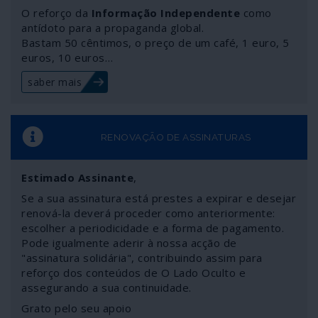
O reforço da
Informação Independente
como
antídoto para a propaganda global.
Bastam 50 cêntimos, o preço de um café, 1 euro, 5
euros, 10 euros…
saber mais
RENOVAÇÃO DE ASSINATURAS
Estimado Assinante
,
Se a sua assinatura está prestes a expirar e desejar
renová-la deverá proceder como anteriormente:
escolher a periodicidade e a forma de pagamento.
Pode igualmente aderir à nossa acção de
"assinatura solidária", contribuindo assim para
reforço dos conteúdos de O Lado Oculto e
assegurando a sua continuidade.
Grato pelo seu apoio