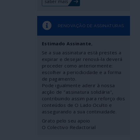
saber mais
RENOVAÇÃO DE ASSINATURAS
Estimado Assinante
,
Se a sua assinatura está prestes a
expirar e desejar renová-la deverá
proceder como anteriormente:
escolher a periodicidade e a forma
de pagamento.
Pode igualmente aderir à nossa
acção de "assinatura solidária",
contribuindo assim para reforço dos
conteúdos de O Lado Oculto e
assegurando a sua continuidade.
Grato pelo seu apoio
O Colectivo Redactorial