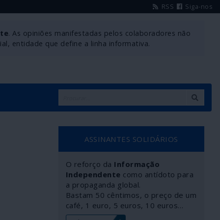
RSS
Siga-nos
nte
. As opiniões manifestadas pelos colaboradores não
l, entidade que define a linha informativa.
ASSINANTES SOLIDÁRIOS
O reforço da
Informação
Independente
como antídoto para
a propaganda global.
Bastam 50 cêntimos, o preço de um
café, 1 euro, 5 euros, 10 euros…