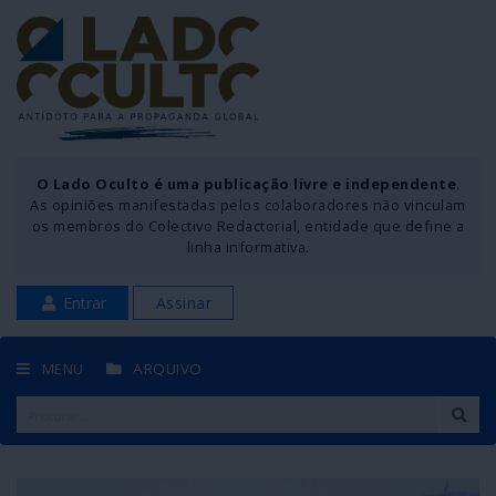
O Lado Oculto é uma publicação livre e independente
.
As opiniões manifestadas pelos colaboradores não vinculam
os membros do Colectivo Redactorial, entidade que define a
linha informativa.
Entrar
Assinar
MENU
ARQUIVO