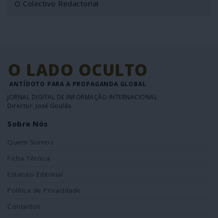
O Colectivo Redactorial
O LADO OCULTO
ANTÍDOTO PARA A PROPAGANDA GLOBAL
JORNAL DIGITAL DE INFORMAÇÃO INTERNACIONAL
Director: José Goulão
Sobre Nós
Quem Somos
Ficha Técnica
Estatuto Editorial
Política de Privacidade
Contactos