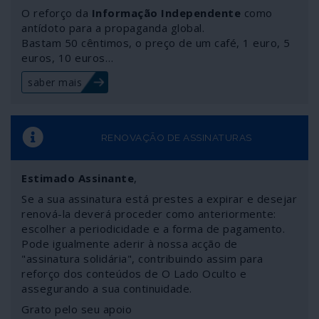
O reforço da
Informação Independente
como
antídoto para a propaganda global.
Bastam 50 cêntimos, o preço de um café, 1 euro, 5
euros, 10 euros…
saber mais
RENOVAÇÃO DE ASSINATURAS
Estimado Assinante
,
Se a sua assinatura está prestes a expirar e desejar
renová-la deverá proceder como anteriormente:
escolher a periodicidade e a forma de pagamento.
Pode igualmente aderir à nossa acção de
"assinatura solidária", contribuindo assim para
reforço dos conteúdos de O Lado Oculto e
assegurando a sua continuidade.
Grato pelo seu apoio