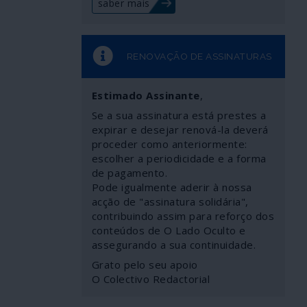
saber mais
RENOVAÇÃO DE ASSINATURAS
Estimado Assinante
,
Se a sua assinatura está prestes a
expirar e desejar renová-la deverá
proceder como anteriormente:
escolher a periodicidade e a forma
de pagamento.
Pode igualmente aderir à nossa
acção de "assinatura solidária",
contribuindo assim para reforço dos
conteúdos de O Lado Oculto e
assegurando a sua continuidade.
Grato pelo seu apoio
O Colectivo Redactorial