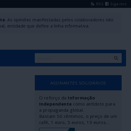
RSS
Siga-nos
nte
. As opiniões manifestadas pelos colaboradores não
l, entidade que define a linha informativa.
ASSINANTES SOLIDÁRIOS
O reforço da
Informação
Independente
como antídoto para
a propaganda global.
Bastam 50 cêntimos, o preço de um
café, 1 euro, 5 euros, 10 euros…