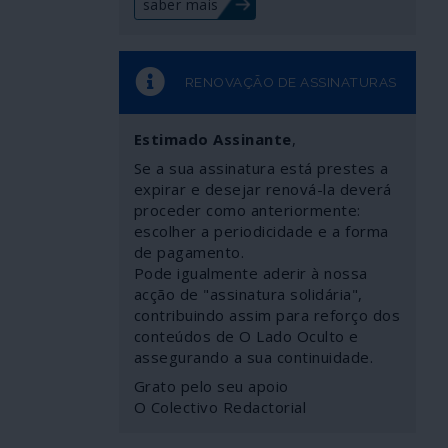
saber mais
RENOVAÇÃO DE ASSINATURAS
Estimado Assinante
,
Se a sua assinatura está prestes a
expirar e desejar renová-la deverá
proceder como anteriormente:
escolher a periodicidade e a forma
de pagamento.
Pode igualmente aderir à nossa
acção de "assinatura solidária",
contribuindo assim para reforço dos
conteúdos de O Lado Oculto e
assegurando a sua continuidade.
Grato pelo seu apoio
O Colectivo Redactorial