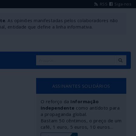
RSS
Siga-nos
nte
. As opiniões manifestadas pelos colaboradores não
l, entidade que define a linha informativa.
ASSINANTES SOLIDÁRIOS
O reforço da
Informação
Independente
como antídoto para
a propaganda global.
Bastam 50 cêntimos, o preço de um
café, 1 euro, 5 euros, 10 euros…