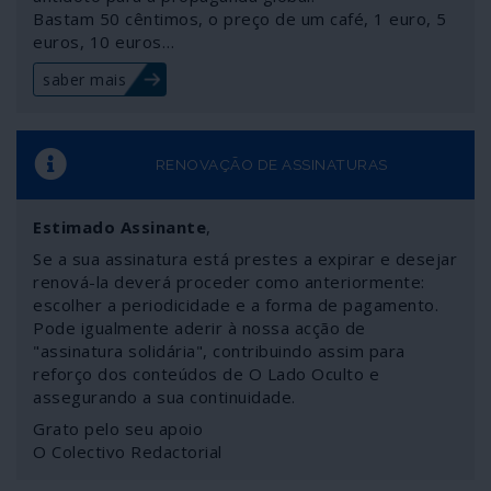
Bastam 50 cêntimos, o preço de um café, 1 euro, 5
euros, 10 euros…
saber mais
RENOVAÇÃO DE ASSINATURAS
Estimado Assinante
,
Se a sua assinatura está prestes a expirar e desejar
renová-la deverá proceder como anteriormente:
escolher a periodicidade e a forma de pagamento.
Pode igualmente aderir à nossa acção de
"assinatura solidária", contribuindo assim para
reforço dos conteúdos de O Lado Oculto e
assegurando a sua continuidade.
Grato pelo seu apoio
O Colectivo Redactorial