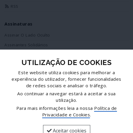
RSS
Assinaturas
Assinar O Lado Oculto
Assinantes Solidários
UTILIZAÇÃO DE COOKIES
Redes Sociais
Este website utiliza cookies para melhorar a
Siga-nos no facebook
experiência do utilizador, fornecer funcionalidades
de redes sociais e analisar o tráfego.
Partilhe esta página
Ao continuar a navegar estará a aceitar a sua
utilização.
Facebook
Para mais informações leia a nossa
Política de
Twitter
Privacidade e Cookies
.
Mais...
Aceitar cookies