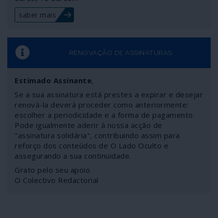
saber mais
RENOVAÇÃO DE ASSINATURAS
Estimado Assinante
,
Se a sua assinatura está prestes a expirar e desejar
renová-la deverá proceder como anteriormente:
escolher a periodicidade e a forma de pagamento.
Pode igualmente aderir à nossa acção de
"assinatura solidária", contribuindo assim para
reforço dos conteúdos de O Lado Oculto e
assegurando a sua continuidade.
Grato pelo seu apoio
O Colectivo Redactorial