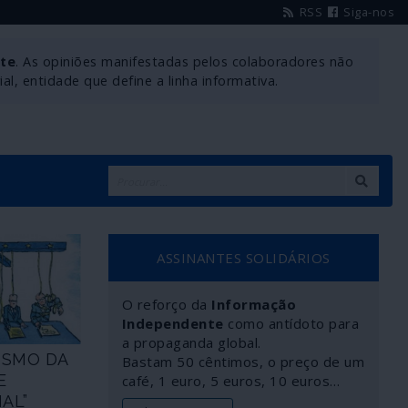
RSS
Siga-nos
nte
. As opiniões manifestadas pelos colaboradores não
l, entidade que define a linha informativa.
ASSINANTES SOLIDÁRIOS
O reforço da
Informação
Independente
como antídoto para
a propaganda global.
ISMO DA
Bastam 50 cêntimos, o preço de um
E
café, 1 euro, 5 euros, 10 euros…
AL”