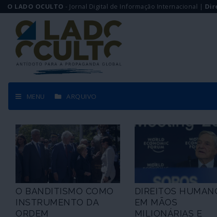
O LADO OCULTO
- Jornal Digital de Informação Internacional |
Dir
MENU
ARQUIVO
O BANDITISMO COMO
DIREITOS HUMAN
INSTRUMENTO DA
EM MÃOS
ORDEM
MILIONÁRIAS E