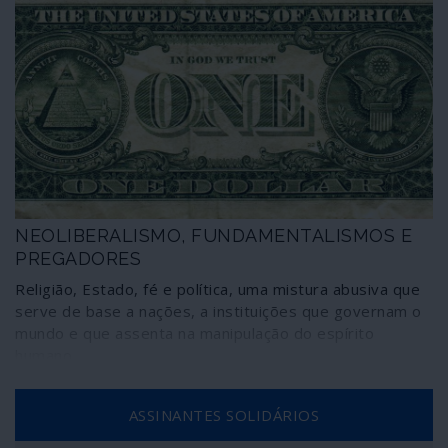
NEOLIBERALISMO, FUNDAMENTALISMOS E
PREGADORES
Religião, Estado, fé e política, uma mistura abusiva que
serve de base a nações, a instituições que governam o
mundo e que assenta na manipulação do espírito
humano.
ASSINANTES SOLIDÁRIOS