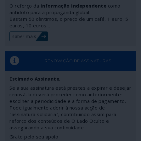
O reforço da
Informação Independente
como
antídoto para a propaganda global.
Bastam 50 cêntimos, o preço de um café, 1 euro, 5
euros, 10 euros…
saber mais
RENOVAÇÃO DE ASSINATURAS
Estimado Assinante
,
Se a sua assinatura está prestes a expirar e desejar
renová-la deverá proceder como anteriormente:
escolher a periodicidade e a forma de pagamento.
Pode igualmente aderir à nossa acção de
"assinatura solidária", contribuindo assim para
reforço dos conteúdos de O Lado Oculto e
assegurando a sua continuidade.
Grato pelo seu apoio