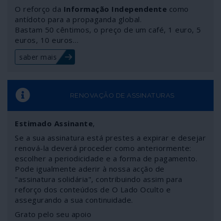
O reforço da
Informação Independente
como
antídoto para a propaganda global.
Bastam 50 cêntimos, o preço de um café, 1 euro, 5
euros, 10 euros…
saber mais
RENOVAÇÃO DE ASSINATURAS
Estimado Assinante
,
Se a sua assinatura está prestes a expirar e desejar
renová-la deverá proceder como anteriormente:
escolher a periodicidade e a forma de pagamento.
Pode igualmente aderir à nossa acção de
"assinatura solidária", contribuindo assim para
reforço dos conteúdos de O Lado Oculto e
assegurando a sua continuidade.
Grato pelo seu apoio