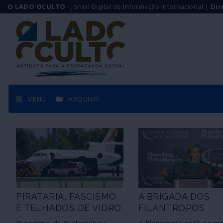
O LADO OCULTO
- Jornal Digital de Informação Internacional |
Dir
MENU
ARQUIVO
PIRATARIA, FASCISMO
A BRIGADA DOS
E TELHADOS DE VIDRO
FILANTROPOS