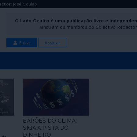
ector
: José Goulão
O Lado Oculto é uma publicação livre e independe
vinculam os membros do Colectivo Redactoria
Entrar
Assinar
BARÕES DO CLIMA:
SIGA A PISTA DO
DINHEIRO