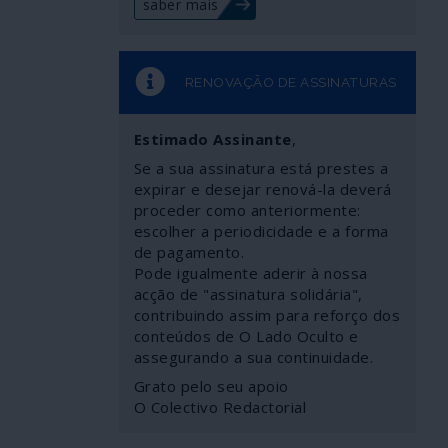
saber mais
RENOVAÇÃO DE ASSINATURAS
Estimado Assinante
,
Se a sua assinatura está prestes a
expirar e desejar renová-la deverá
proceder como anteriormente:
escolher a periodicidade e a forma
de pagamento.
Pode igualmente aderir à nossa
acção de "assinatura solidária",
contribuindo assim para reforço dos
conteúdos de O Lado Oculto e
assegurando a sua continuidade.
Grato pelo seu apoio
O Colectivo Redactorial