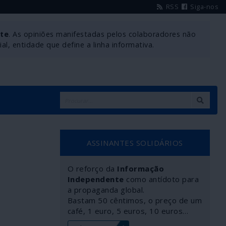
RSS
Siga-nos
nte
. As opiniões manifestadas pelos colaboradores não
l, entidade que define a linha informativa.
ASSINANTES SOLIDÁRIOS
O reforço da
Informação
Independente
como antídoto para
a propaganda global.
Bastam 50 cêntimos, o preço de um
café, 1 euro, 5 euros, 10 euros…