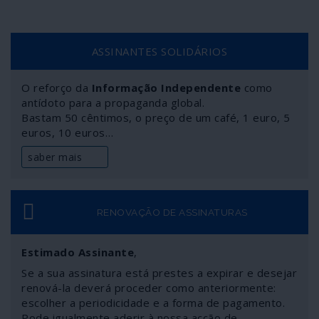
ASSINANTES SOLIDÁRIOS
O reforço da
Informação Independente
como
antídoto para a propaganda global.
Bastam 50 cêntimos, o preço de um café, 1 euro, 5
euros, 10 euros…
saber mais
RENOVAÇÃO DE ASSINATURAS
Estimado Assinante
,
Se a sua assinatura está prestes a expirar e desejar
renová-la deverá proceder como anteriormente:
escolher a periodicidade e a forma de pagamento.
Pode igualmente aderir à nossa acção de