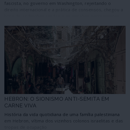
fascista, no governo em Washington, rejeitando o
direito internacional e a prática de consensos, chegou a
hora de as Nações Unidas e as missões permanentes
dos Estados membros mudarem para um local mais
neutro.
HEBRON: O SIONISMO ANTI-SEMITA EM
CARNE VIVA
História da vida quotidiana de uma família palestiniana
em Hebron, vítima dos vizinhos colonos israelitas e das
tropas de ocupação