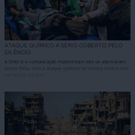
ATAQUE QUÍMICO A SÉRIO COBERTO PELO
SILÊNCIO
A ONU e a comunicação mainstream não se alarmaram,
desta feita, com o ataque químico terrorista contra civis
em Alepo, na Síria