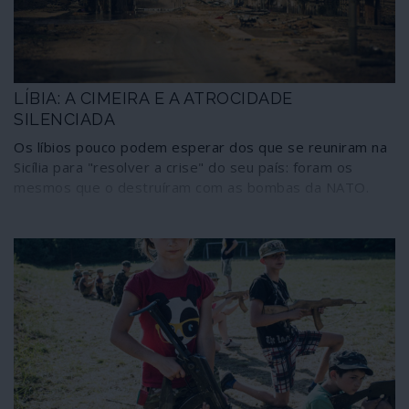
LÍBIA: A CIMEIRA E A ATROCIDADE
SILENCIADA
Os líbios pouco podem esperar dos que se reuniram na
Sicília para "resolver a crise" do seu país: foram os
mesmos que o destruíram com as bombas da NATO.