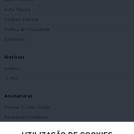
Ficha Técnica
Estatuto Editorial
Política de Privacidade
Contactos
Notícias
Arquivo
RSS
Assinaturas
Assinar O Lado Oculto
Assinantes Solidários