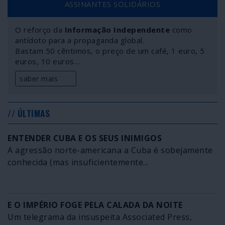
ASSINANTES SOLIDÁRIOS
O reforço da
Informação Independente
como
antídoto para a propaganda global.
Bastam 50 cêntimos, o preço de um café, 1 euro, 5
euros, 10 euros…
saber mais
// ÚLTIMAS
ENTENDER CUBA E OS SEUS INIMIGOS
A agressão norte-americana a Cuba é sobejamente
conhecida (mas insuficientemente...
E O IMPÉRIO FOGE PELA CALADA DA NOITE
Um telegrama da insuspeita Associated Press,