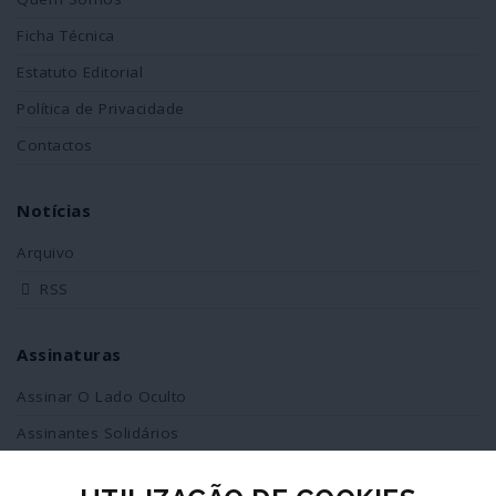
Ficha Técnica
Estatuto Editorial
Política de Privacidade
Contactos
Notícias
Arquivo
RSS
Assinaturas
Assinar O Lado Oculto
Assinantes Solidários