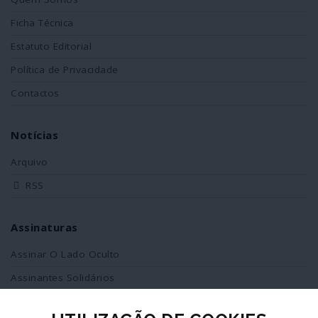
Ficha Técnica
Estatuto Editorial
Política de Privacidade
Contactos
Notícias
Arquivo
RSS
Assinaturas
Assinar O Lado Oculto
Assinantes Solidários