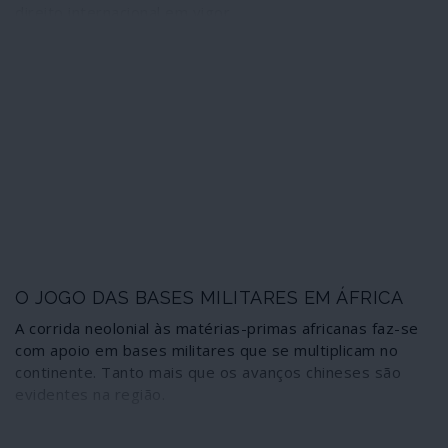
direito internacional em vigor.
O JOGO DAS BASES MILITARES EM ÁFRICA
A corrida neolonial às matérias-primas africanas faz-se
com apoio em bases militares que se multiplicam no
continente. Tanto mais que os avanços chineses são
evidentes na região.