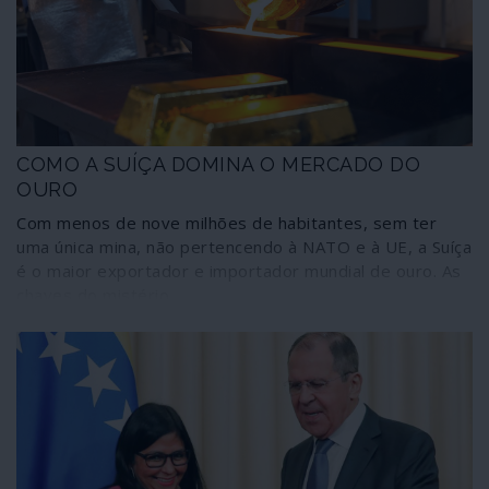
COMO A SUÍÇA DOMINA O MERCADO DO
OURO
Com menos de nove milhões de habitantes, sem ter
uma única mina, não pertencendo à NATO e à UE, a Suíça
é o maior exportador e importador mundial de ouro. As
chaves do mistério.