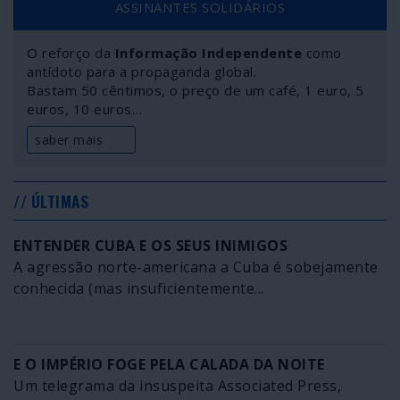
ASSINANTES SOLIDÁRIOS
O reforço da
Informação Independente
como
antídoto para a propaganda global.
Bastam 50 cêntimos, o preço de um café, 1 euro, 5
euros, 10 euros…
saber mais
// ÚLTIMAS
ENTENDER CUBA E OS SEUS INIMIGOS
A agressão norte-americana a Cuba é sobejamente
conhecida (mas insuficientemente...
E O IMPÉRIO FOGE PELA CALADA DA NOITE
Um telegrama da insuspeita Associated Press,