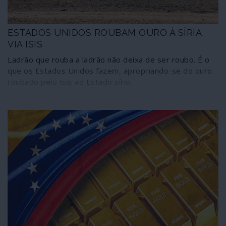
ESTADOS UNIDOS ROUBAM OURO À SÍRIA,
VIA ISIS
Ladrão que rouba a ladrão não deixa de ser roubo. É o
que os Estados Unidos fazem, apropriando-se do ouro
roubado pelo Isis ao Estado sírio.