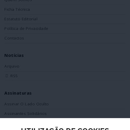
Ficha Técnica
Estatuto Editorial
Política de Privacidade
Contactos
Notícias
Arquivo
RSS
Assinaturas
Assinar O Lado Oculto
Assinantes Solidários