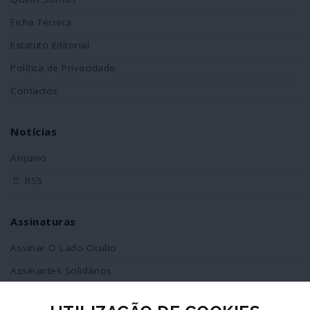
Ficha Técnica
Estatuto Editorial
Política de Privacidade
Contactos
Notícias
Arquivo
RSS
Assinaturas
Assinar O Lado Oculto
Assinantes Solidários