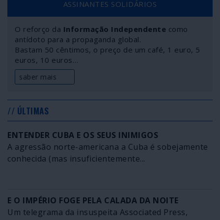
ASSINANTES SOLIDÁRIOS
O reforço da
Informação Independente
como
antídoto para a propaganda global.
Bastam 50 cêntimos, o preço de um café, 1 euro, 5
euros, 10 euros…
saber mais
// ÚLTIMAS
ENTENDER CUBA E OS SEUS INIMIGOS
A agressão norte-americana a Cuba é sobejamente
conhecida (mas insuficientemente...
E O IMPÉRIO FOGE PELA CALADA DA NOITE
Um telegrama da insuspeita Associated Press,