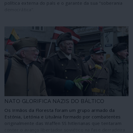
política externa do país e o garante da sua “soberania
democrática”.
NATO GLORIFICA NAZIS DO BÁLTICO
Os Irmãos da Floresta foram um grupo armado da
Estónia, Letónia e Lituânia formado por combatentes
originalmente das Waffen SS hitlerianas que tentaram
conter o avanço libertador soviético na fase derradeira