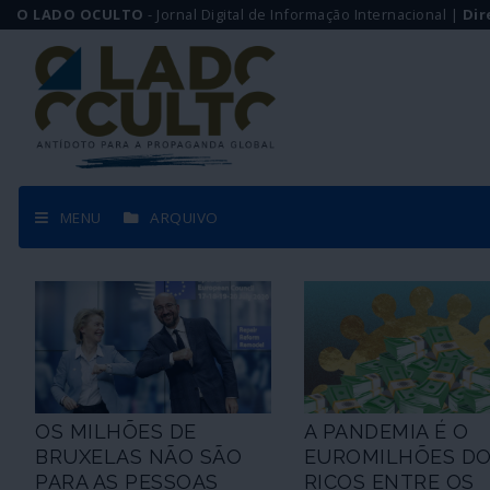
O LADO OCULTO
- Jornal Digital de Informação Internacional |
Dir
MENU
ARQUIVO
OS MILHÕES DE
A PANDEMIA É O
BRUXELAS NÃO SÃO
EUROMILHÕES D
PARA AS PESSOAS
RICOS ENTRE OS