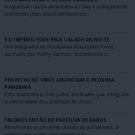
A agressão norte-americana a Cuba é sobejamente
conhecida (mas insuficientemente...
E O IMPÉRIO FOGE PELA CALADA DA NOITE
Um telegrama da insuspeita Associated Press,
assinado por Kathy Gannon, testemunha o...
PROFETAS DO VÍRUS ANUNCIAM A PRÓXIMA
PANDEMIA
Esta sexta-feira, 9 de Julho, entidades que integram
a comunidade dos profetas do vírus...
FALEMOS ENTÃO DE PARTILHA DE DADOS
Recorrendo a um velho chavão do jornalismo, a
notícia caiu como uma bomba nas...