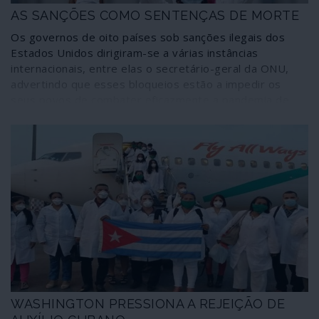
AS SANÇÕES COMO SENTENÇAS DE MORTE
Os governos de oito países sob sanções ilegais dos
Estados Unidos dirigiram-se a várias instâncias
internacionais, entre elas o secretário-geral da ONU,
advertindo que esses bloqueios estão a impedir os
seus povos de combater eficazmente a pandemia de
coronavírus (COVID-19).
WASHINGTON PRESSIONA A REJEIÇÃO DE