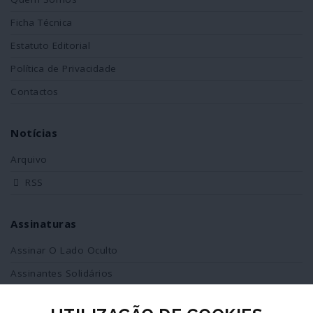
Ficha Técnica
Estatuto Editorial
Política de Privacidade
Contactos
Notícias
Arquivo
RSS
Assinaturas
Assinar O Lado Oculto
Assinantes Solidários