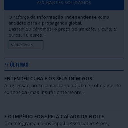
ASSINANTES SOLIDÁRIOS
O reforço da
Informação Independente
como
antídoto para a propaganda global.
Bastam 50 cêntimos, o preço de um café, 1 euro, 5
euros, 10 euros…
saber mais
// ÚLTIMAS
ENTENDER CUBA E OS SEUS INIMIGOS
A agressão norte-americana a Cuba é sobejamente
conhecida (mas insuficientemente...
E O IMPÉRIO FOGE PELA CALADA DA NOITE
Um telegrama da insuspeita Associated Press,