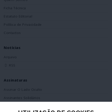
Ficha Técnica
Estatuto Editorial
Política de Privacidade
Contactos
Notícias
Arquivo
RSS
Assinaturas
Assinar O Lado Oculto
Assinantes Solidários