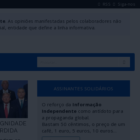
RSS
Siga-nos
nte
. As opiniões manifestadas pelos colaboradores não
l, entidade que define a linha informativa.
ASSINANTES SOLIDÁRIOS
O reforço da
Informação
Independente
como antídoto para
a propaganda global.
DIGNIDADE
Bastam 50 cêntimos, o preço de um
RDIDA
café, 1 euro, 5 euros, 10 euros…