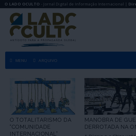
O LADO OCULTO
- Jornal Digital de Informação Internacional |
Dir
MENU
ARQUIVO
O TOTALITARISMO DA
MANOBRA DE GUE
“COMUNIDADE
DERROTADA NA O
INTERNACIONAL”