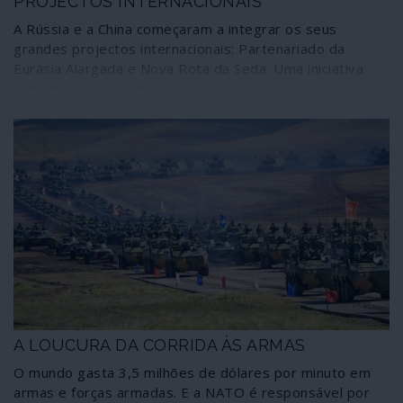
PROJECTOS INTERNACIONAIS
A Rússia e a China começaram a integrar os seus
grandes projectos internacionais: Partenariado da
Eurásia Alargada e Nova Rota da Seda. Uma iniciativa
com grande peso global
A LOUCURA DA CORRIDA ÀS ARMAS
O mundo gasta 3,5 milhões de dólares por minuto em
armas e forças armadas. E a NATO é responsável por