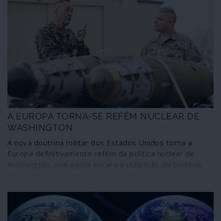
A EUROPA TORNA-SE REFÉM NUCLEAR DE
WASHINGTON
A nova doutrina militar dos Estados Unidos torna a
Europa definitivamente refém da política nuclear de
Washington, que agora encara a utilização de bombas
desse tipo em guerras convencionais