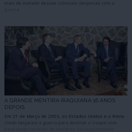
mais de metade dessas colossais despesas com a
guerra
A GRANDE MENTIRA IRAQUIANA 16 ANOS
DEPOIS
Em 21 de Março de 2003, os Estados Unidos e o Reino
Unido lançaram a guerra para destruir o Iraque com
base numa torrente de mentiras. Os responsáveis