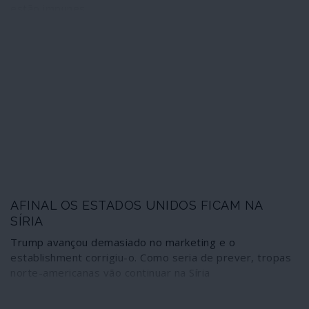
estão impunes.
AFINAL OS ESTADOS UNIDOS FICAM NA
SÍRIA
Trump avançou demasiado no marketing e o
establishment corrigiu-o. Como seria de prever, tropas
norte-americanas vão continuar na Síria