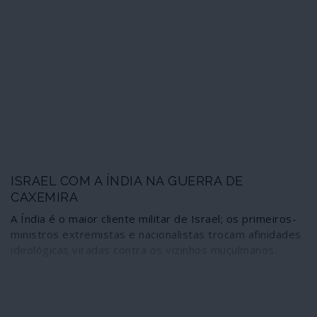
ISRAEL COM A ÍNDIA NA GUERRA DE
CAXEMIRA
A Índia é o maior cliente militar de Israel; os primeiros-
ministros extremistas e nacionalistas trocam afinidades
ideológicas viradas contra os vizinhos muçulmanos.