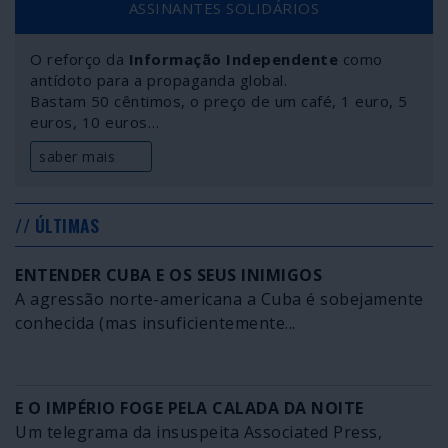
ASSINANTES SOLIDÁRIOS
O reforço da
Informação Independente
como
antídoto para a propaganda global.
Bastam 50 cêntimos, o preço de um café, 1 euro, 5
euros, 10 euros…
saber mais
// ÚLTIMAS
ENTENDER CUBA E OS SEUS INIMIGOS
A agressão norte-americana a Cuba é sobejamente
conhecida (mas insuficientemente...
E O IMPÉRIO FOGE PELA CALADA DA NOITE
Um telegrama da insuspeita Associated Press,