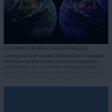
O MUNDO EM REALIDADE PARALELA
A elite governante mundial, em aliança com o aparelho
comunicacional global que trata da sua propaganda,
querem forçar-nos a viver numa realidade paralela,
aquela em que a versão ficcional e oficial dos factos se
transforma em verdade única, indiscutível, sendo a
discordância anatemizada como fake news.