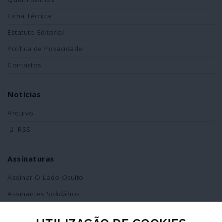
Ficha Técnica
Estatuto Editorial
Política de Privacidade
Contactos
Notícias
Arquivo
RSS
Assinaturas
Assinar O Lado Oculto
Assinantes Solidários