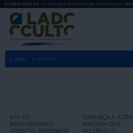
O LADO OCULTO
- Jornal Digital de Informação Internacional |
Dir
MENU
ARQUIVO
GÁS DO
CONHEÇA A JUÍZA
MEDITERRÂNEO
MAFIOSA QUE
ORIENTAL ENVENENA
INSTRUIU O