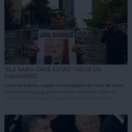
“ELE SABIA ONDE ESTÃO TODOS OS
CADÁVERES”
Como jornalista, espião e conselheiro do Casa de Saud,
Jamal Khashoggi guardou muitos segredos sujos na
memória. Diz-se que "sabia onde estão todos os
cadáveres".