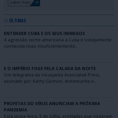
saber mais
// ÚLTIMAS
ENTENDER CUBA E OS SEUS INIMIGOS
A agressão norte-americana a Cuba é sobejamente
conhecida (mas insuficientemente...
E O IMPÉRIO FOGE PELA CALADA DA NOITE
Um telegrama da insuspeita Associated Press,
assinado por Kathy Gannon, testemunha o...
PROFETAS DO VÍRUS ANUNCIAM A PRÓXIMA
PANDEMIA
Esta sexta-feira, 9 de Julho, entidades que integram