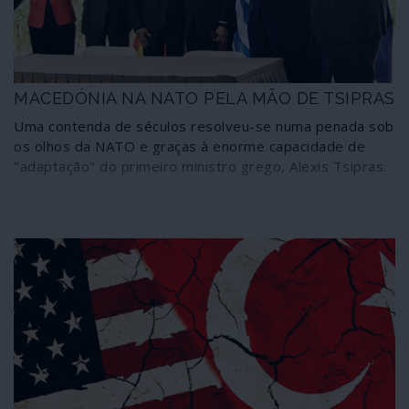
do exército sírio e seus aliados.
MACEDÓNIA NA NATO PELA MÃO DE TSIPRAS
Uma contenda de séculos resolveu-se numa penada sob
os olhos da NATO e graças à enorme capacidade de
"adaptação" do primeiro ministro grego, Alexis Tsipras.