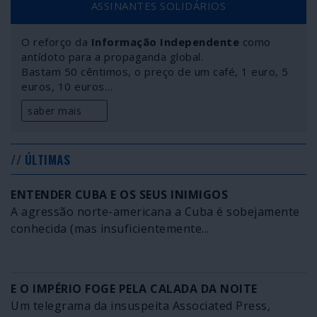
ASSINANTES SOLIDÁRIOS
O reforço da
Informação Independente
como
antídoto para a propaganda global.
Bastam 50 cêntimos, o preço de um café, 1 euro, 5
euros, 10 euros…
saber mais
// ÚLTIMAS
ENTENDER CUBA E OS SEUS INIMIGOS
A agressão norte-americana a Cuba é sobejamente
conhecida (mas insuficientemente...
E O IMPÉRIO FOGE PELA CALADA DA NOITE
Um telegrama da insuspeita Associated Press,