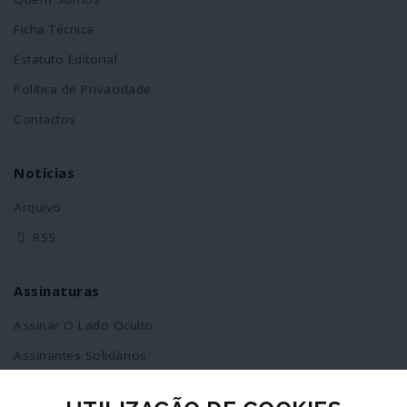
Ficha Técnica
Estatuto Editorial
Política de Privacidade
Contactos
Notícias
Arquivo
RSS
Assinaturas
Assinar O Lado Oculto
Assinantes Solidários