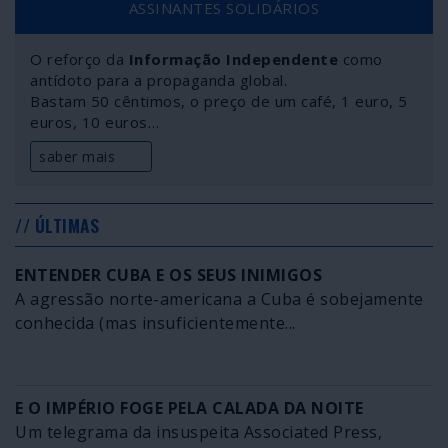
ASSINANTES SOLIDÁRIOS
O reforço da
Informação Independente
como
antídoto para a propaganda global.
Bastam 50 cêntimos, o preço de um café, 1 euro, 5
euros, 10 euros…
saber mais
// ÚLTIMAS
ENTENDER CUBA E OS SEUS INIMIGOS
A agressão norte-americana a Cuba é sobejamente
conhecida (mas insuficientemente...
E O IMPÉRIO FOGE PELA CALADA DA NOITE
Um telegrama da insuspeita Associated Press,