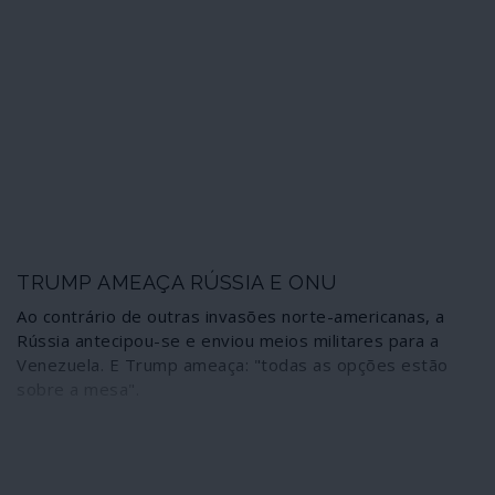
TRUMP AMEAÇA RÚSSIA E ONU
Ao contrário de outras invasões norte-americanas, a
Rússia antecipou-se e enviou meios militares para a
Venezuela. E Trump ameaça: "todas as opções estão
sobre a mesa".