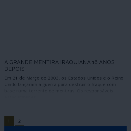
A GRANDE MENTIRA IRAQUIANA 16 ANOS
DEPOIS
Em 21 de Março de 2003, os Estados Unidos e o Reino
Unido lançaram a guerra para destruir o Iraque com
base numa torrente de mentiras. Os responsáveis
estão impunes.
1
2