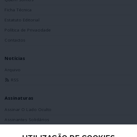
Ficha Técnica
Estatuto Editorial
Política de Privacidade
Contactos
Notícias
Arquivo
RSS
Assinaturas
Assinar O Lado Oculto
Assinantes Solidários