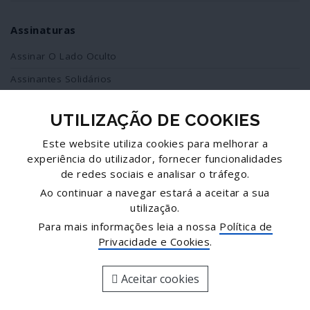
Assinaturas
Assinar O Lado Oculto
Assinantes Solidários
UTILIZAÇÃO DE COOKIES
Redes Sociais
Este website utiliza cookies para melhorar a
Siga-nos no facebook
experiência do utilizador, fornecer funcionalidades
de redes sociais e analisar o tráfego.
Partilhe esta página
Ao continuar a navegar estará a aceitar a sua
utilização.
Facebook
Para mais informações leia a nossa
Política de
Twitter
Privacidade e Cookies
.
Mais...
Aceitar cookies
© José Goulão - Comunicação, Unipessoal, Lda.