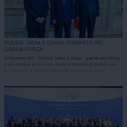
RÚSSIA, ÍNDIA E CHINA: FORMATO RIC
GANHA FORÇA
O formato RIC - Rússia, Índia e China - ganha uma força
e um espaço próprio no cenário mundial global de que
foi exemplo a cimeira realizada em Buenos Aires