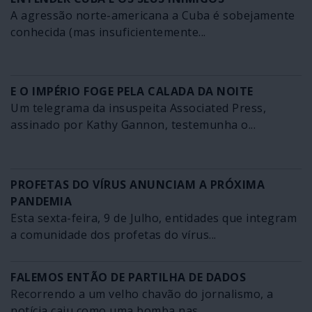
A agressão norte-americana a Cuba é sobejamente
conhecida (mas insuficientemente...
E O IMPÉRIO FOGE PELA CALADA DA NOITE
Um telegrama da insuspeita Associated Press,
assinado por Kathy Gannon, testemunha o...
PROFETAS DO VÍRUS ANUNCIAM A PRÓXIMA
PANDEMIA
Esta sexta-feira, 9 de Julho, entidades que integram
a comunidade dos profetas do vírus...
FALEMOS ENTÃO DE PARTILHA DE DADOS
Recorrendo a um velho chavão do jornalismo, a
notícia caiu como uma bomba nas...