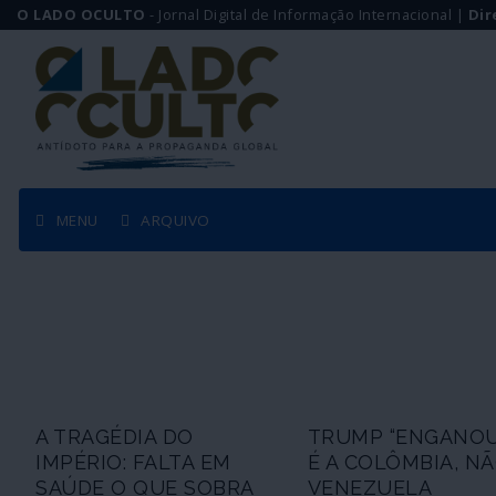
O LADO OCULTO
- Jornal Digital de Informação Internacional |
Dir
MENU
ARQUIVO
A TRAGÉDIA DO
TRUMP “ENGANOU-
IMPÉRIO: FALTA EM
É A COLÔMBIA, NÃ
SAÚDE O QUE SOBRA
VENEZUELA