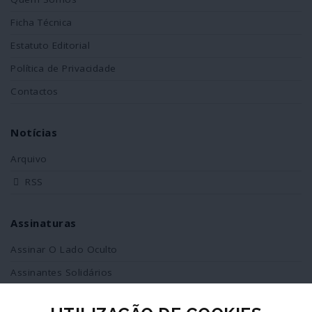
Ficha Técnica
Estatuto Editorial
Política de Privacidade
Contactos
Notícias
Arquivo
RSS
Assinaturas
Assinar O Lado Oculto
Assinantes Solidários