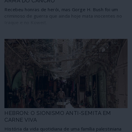
ARMA DO CANCRO
Recebeu honras de herói, mas Gorge H. Bush foi um
criminoso de guerra que ainda hoje mata inocentes no
Iraque e no Koweit.
HEBRON: O SIONISMO ANTI-SEMITA EM
CARNE VIVA
História da vida quotidiana de uma família palestiniana