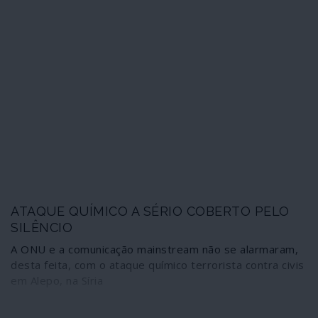
ATAQUE QUÍMICO A SÉRIO COBERTO PELO
SILÊNCIO
A ONU e a comunicação mainstream não se alarmaram,
desta feita, com o ataque químico terrorista contra civis
em Alepo, na Síria