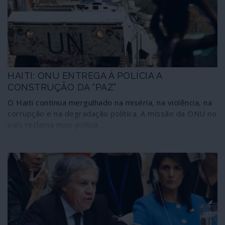
HAITI: ONU ENTREGA À POLÍCIA A
CONSTRUÇÃO DA “PAZ”
O Haiti continua mergulhado na miséria, na violência, na
corrupção e na degradação política. A missão da ONU no
país reclama mais polícia.