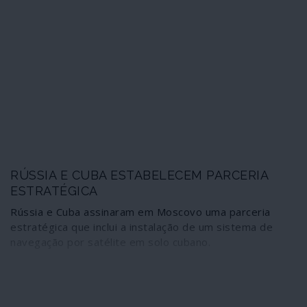
RÚSSIA E CUBA ESTABELECEM PARCERIA
ESTRATÉGICA
Rússia e Cuba assinaram em Moscovo uma parceria
estratégica que inclui a instalação de um sistema de
navegação por satélite em solo cubano.