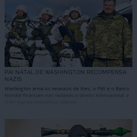
PAI NATAL DE WASHINGTON RECOMPENSA
NAZIS
Washington arma os neonazis de Kiev, o FMI e o Banco
Mundial financiam-nos violando o direito internacional; a
ONU guarda respeitoso silêncio.