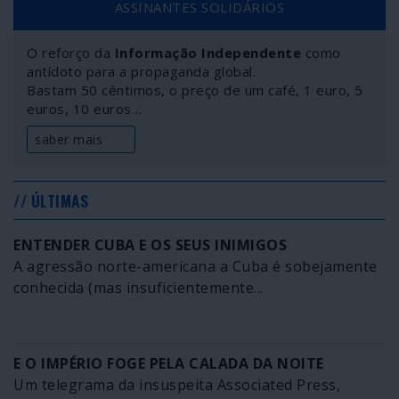
ASSINANTES SOLIDÁRIOS
O reforço da
Informação Independente
como
antídoto para a propaganda global.
Bastam 50 cêntimos, o preço de um café, 1 euro, 5
euros, 10 euros…
saber mais
// ÚLTIMAS
ENTENDER CUBA E OS SEUS INIMIGOS
A agressão norte-americana a Cuba é sobejamente
conhecida (mas insuficientemente...
E O IMPÉRIO FOGE PELA CALADA DA NOITE
Um telegrama da insuspeita Associated Press,