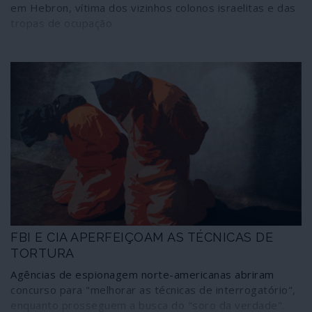
em Hebron, vítima dos vizinhos colonos israelitas e das
tropas de ocupação
FBI E CIA APERFEIÇOAM AS TÉCNICAS DE
TORTURA
Agências de espionagem norte-americanas abriram
concurso para "melhorar as técnicas de interrogatório",
enquanto prosseguem a busca do "soro da verdade".