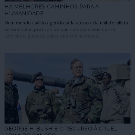
HÁ MELHORES CAMINHOS PARA A
HUMANIDADE
Num mundo caótico gerido pela autocracia unilateralista
há exemplos práticos de que são possíveis outros
caminhos, guiados pelos direitos humanos.
GEORGE H. BUSH E O RECURSO À CRUEL