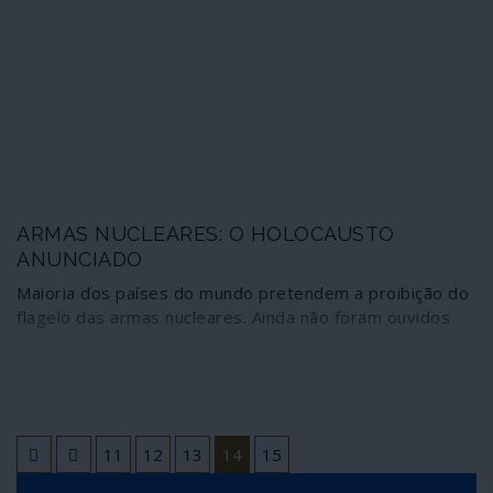
ARMAS NUCLEARES: O HOLOCAUSTO
ANUNCIADO
Maioria dos países do mundo pretendem a proibição do
flagelo das armas nucleares. Ainda não foram ouvidos
11
12
13
14
15