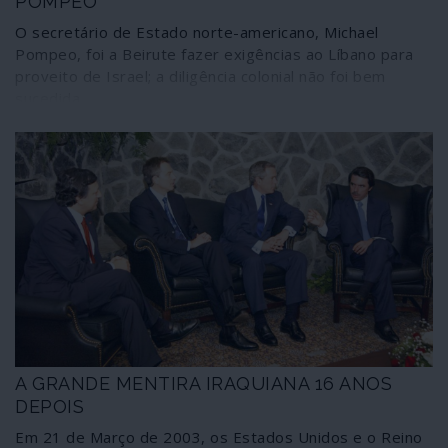
POMPEO
O secretário de Estado norte-americano, Michael
Pompeo, foi a Beirute fazer exigências ao Líbano para
proveito de Israel; a diligência colonial não foi bem
sucedida
A GRANDE MENTIRA IRAQUIANA 16 ANOS
DEPOIS
Em 21 de Março de 2003, os Estados Unidos e o Reino