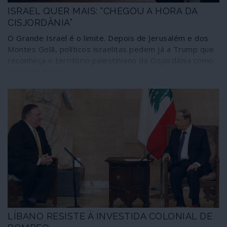
ISRAEL QUER MAIS: “CHEGOU A HORA DA
CISJORDÂNIA”
O Grande Israel é o limite. Depois de Jerusalém e dos
Montes Golã, políticos israelitas pedem já a Trump que
reconheça o território palestiniano da Cisjordânia como
parte de Israel.
LÍBANO RESISTE À INVESTIDA COLONIAL DE