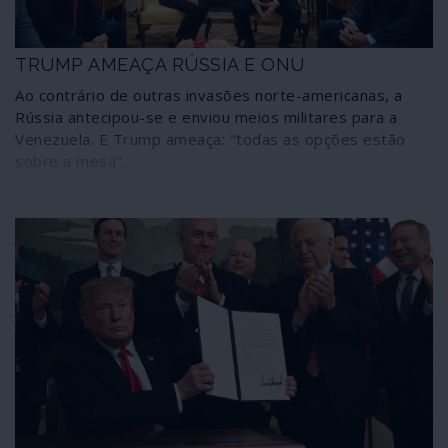
TRUMP AMEAÇA RÚSSIA E ONU
Ao contrário de outras invasões norte-americanas, a
Rússia antecipou-se e enviou meios militares para a
Venezuela. E Trump ameaça: "todas as opções estão
sobre a mesa".