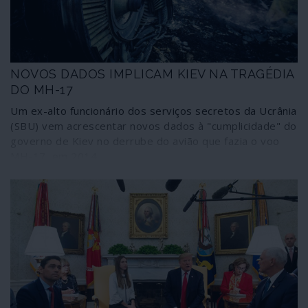
NOVOS DADOS IMPLICAM KIEV NA TRAGÉDIA
DO MH-17
Um ex-alto funcionário dos serviços secretos da Ucrânia
(SBU) vem acrescentar novos dados à "cumplicidade" do
governo de Kiev no derrube do avião que fazia o voo
MH-17, em 2014