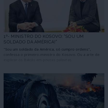
1º- MINISTRO DO KOSOVO: “SOU UM
SOLDADO DA AMÉRICA!”
"Sou um soldado da América, só cumpro ordens",
confessa o primeiro-ministro do Kosovo. Ou a arte de
explicar os Balcãs em poucas palavras.