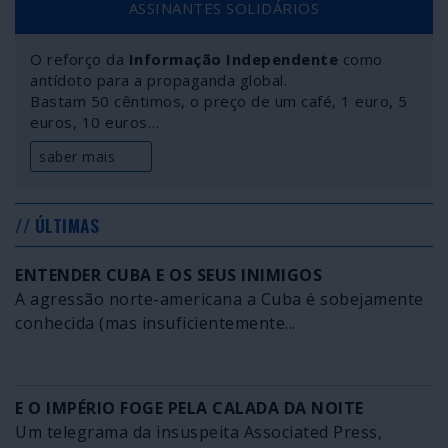
ASSINANTES SOLIDÁRIOS
O reforço da
Informação Independente
como
antídoto para a propaganda global.
Bastam 50 cêntimos, o preço de um café, 1 euro, 5
euros, 10 euros…
saber mais
// ÚLTIMAS
ENTENDER CUBA E OS SEUS INIMIGOS
A agressão norte-americana a Cuba é sobejamente
conhecida (mas insuficientemente...
E O IMPÉRIO FOGE PELA CALADA DA NOITE
Um telegrama da insuspeita Associated Press,