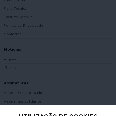
Ficha Técnica
Estatuto Editorial
Política de Privacidade
Contactos
Notícias
Arquivo
RSS
Assinaturas
Assinar O Lado Oculto
Assinantes Solidários