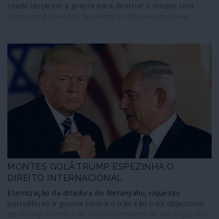
Unido lançaram a guerra para destruir o Iraque com
base numa torrente de mentiras. Os responsáveis
estão impunes.
MONTES GOLÃ:TRUMP ESPEZINHA O
DIREITO INTERNACIONAL
Eternização da ditadura de Netanyahu, riquezas
petrolíferas e guerra contra o Irão são três objectivos
de Trump inscritos no reconhecimento da anexação dos