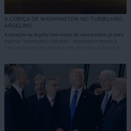
A COBIÇA DE WASHINGTON NO TURBILHÃO
ARGELINO
A situação na Argélia tem muito de uma história já vista
noutras "revoluções coloridas". Washington monta o
pano de fundo para deitar a mão aos hidrocarbonetos
argelinos.