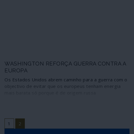
WASHINGTON REFORÇA GUERRA CONTRA A
EUROPA
Os Estados Unidos abrem caminho para a guerra com o
objectivo de evitar que os europeus tenham energia
mais barata só porque é de origem russa
1
2