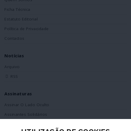
Ficha Técnica
Estatuto Editorial
Política de Privacidade
Contactos
Notícias
Arquivo
RSS
Assinaturas
Assinar O Lado Oculto
Assinantes Solidários