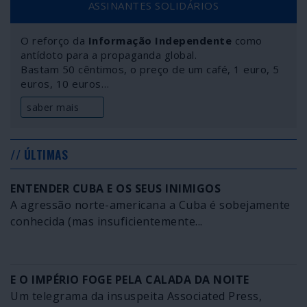
ASSINANTES SOLIDÁRIOS
O reforço da
Informação Independente
como
antídoto para a propaganda global.
Bastam 50 cêntimos, o preço de um café, 1 euro, 5
euros, 10 euros…
saber mais
// ÚLTIMAS
ENTENDER CUBA E OS SEUS INIMIGOS
A agressão norte-americana a Cuba é sobejamente
conhecida (mas insuficientemente...
E O IMPÉRIO FOGE PELA CALADA DA NOITE
Um telegrama da insuspeita Associated Press,