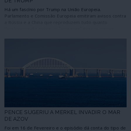
DE TRUMP
Há um fascínio por Trump na União Europeia.
Parlamento e Comissão Europeia emitiram avisos contra
a Rússia e a China que reproduzem tudo quanto
Washington diz sobre as "ameaças" desses países.
PENCE SUGERIU A MERKEL INVADIR O MAR
DE AZOV
Foi em 16 de Fevereiro e o episódio dá conta do tipo de