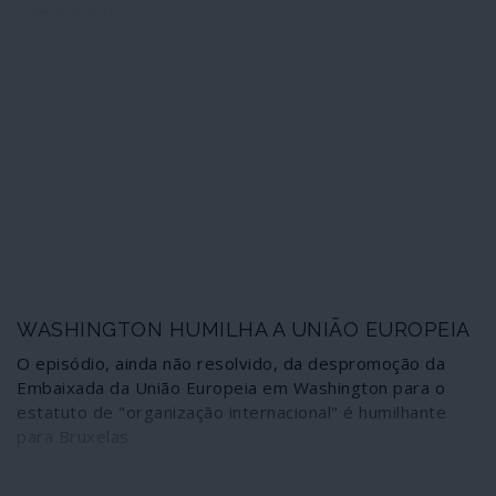
com a Rússia.
WASHINGTON HUMILHA A UNIÃO EUROPEIA
O episódio, ainda não resolvido, da despromoção da
Embaixada da União Europeia em Washington para o
estatuto de "organização internacional" é humilhante
para Bruxelas