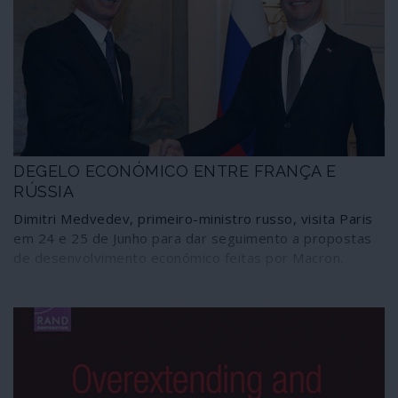
DEGELO ECONÓMICO ENTRE FRANÇA E
RÚSSIA
Dimitri Medvedev, primeiro-ministro russo, visita Paris
em 24 e 25 de Junho para dar seguimento a propostas
de desenvolvimento económico feitas por Macron.