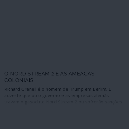
O NORD STREAM 2 E AS AMEAÇAS
COLONIAIS
Richard Grenell é o homem de Trump em Berlim. E
adverte que ou o governo e as empresas alemãs
travam o gasoduto Nord Stream 2 ou sofrerão sanções.