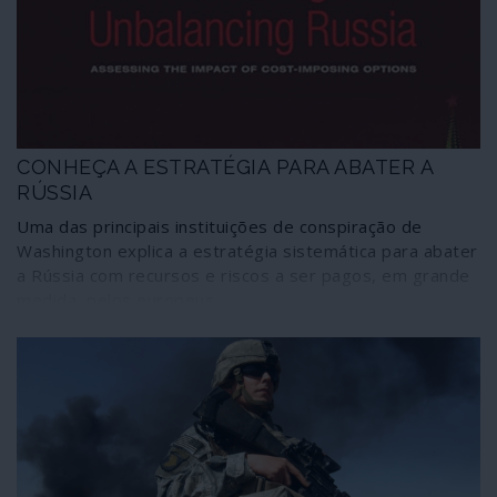
CONHEÇA A ESTRATÉGIA PARA ABATER A
RÚSSIA
Uma das principais instituições de conspiração de
Washington explica a estratégia sistemática para abater
a Rússia com recursos e riscos a ser pagos, em grande
medida, pelos europeus.